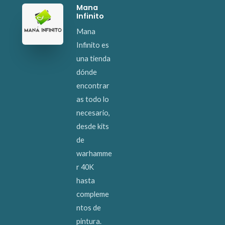
Mana
Infinito
Mana
Infinito es
una tienda
dónde
encontrar
as todo lo
necesario,
desde kits
de
warhamme
r 40K
hasta
compleme
ntos de
pintura.