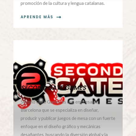
promoción de la cultura y lengua catalanas.
APRENDE MÁS
SECOND GATE GAMES
Second Gate Games es una empresa de
Barcelona que se especializa en diseñar,
producir y publicar juegos de mesa con un fuerte
enfoque en el diseño gráfico y mecánicas
desafiantes, buscando la diversión global y la