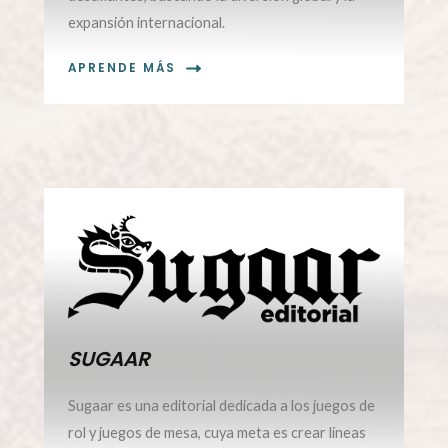
expansión internacional.
APRENDE MÁS
01.
SUGAAR
Sugaar es una editorial dedicada a los juegos de
rol y juegos de mesa, cuya meta es crear líneas