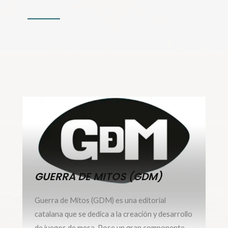
GUERRA DE MITOS (GDM)
Guerra de Mitos (GDM) es una editorial
catalana que se dedica a la creación y desarrollo
de juegos de mesa. Pose un gran componente