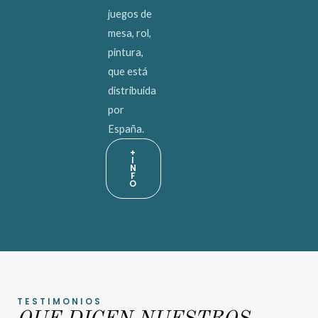
juegos de
mesa, rol,
pintura,
que está
distribuida
por
España.
+
I
N
F
O
TESTIMONIOS