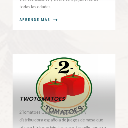
todas las edades.
APRENDE MÁS
TWOTOMATOES
2Tomatoes Games es una editorial y
distribuidora española de juegos de mesa que
ofrece títulos originales y eco-friendly, apoya a