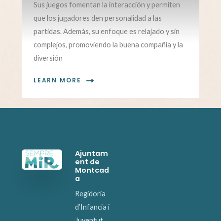
Sus juegos fomentan la interacción y permiten
que los jugadores den personalidad a las
partidas. Además, su enfoque es relajado y sin
complejos, promoviendo la buena compañía y la
diversión
LEARN MORE
Ajuntam
ent de
Montcad
a
Regidoria
d’Infancia i
Juventut