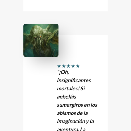
★
★
★
★
★
“
¡Oh,
insignificantes
mortales!
Si
anheláis
sumergiros en los
abismos de la
imaginación y la
aventura,
La